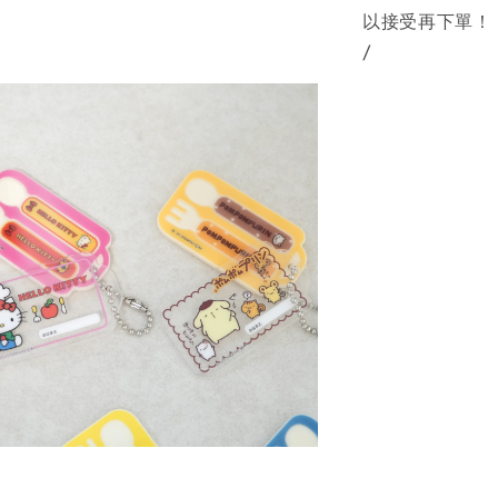
以接受再下單！
/