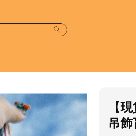
【現
吊飾