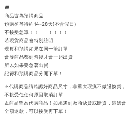
🚚
商品皆為預購商品
預購須等待約14~28天(不含假日）
不接受急單！！！！！！！！
若現貨商品會特別註明
現貨和預購如果在同一筆訂單
會等商品都到齊後才會一起出貨
所以如果要急著出貨
記得和預購商品分開下單！
⚠️代購商品請確認好商品尺寸，非重大瑕疵不做退換貨，
不接受任任何原因取消訂單
⚠️商品皆為代購商品！如果遇到廠商缺貨或斷貨，這邊會
全額退款，可以接受再下單！