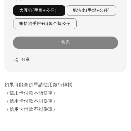
大耳狗(手燈+公仔）
酷洛米(手燈+公仔)
帕恰狗手燈+山姆企鵝公仔
售完
分享
如果可能會併單請使用銀行轉帳
（信用卡付款不能併單）
（信用卡付款不能併單）
（信用卡付款不能併單）