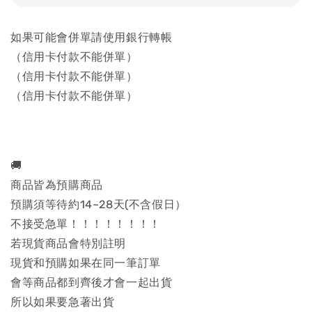
如果可能會併單請使用銀行轉帳
（信用卡付款不能併單）
（信用卡付款不能併單）
（信用卡付款不能併單）
🚚
商品皆為預購商品
預購須等待約14~28天(不含假日）
不接受急單！！！！！！！！
若現貨商品會特別註明
現貨和預購如果在同一筆訂單
會等商品都到齊後才會一起出貨
所以如果要急著出貨