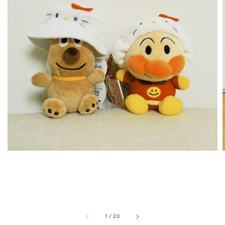
1
/
20