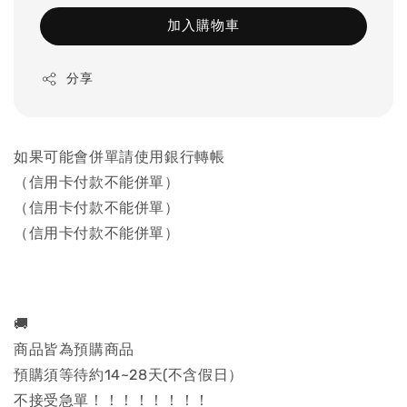
加入購物車
分享
如果可能會併單請使用銀行轉帳
（信用卡付款不能併單）
（信用卡付款不能併單）
（信用卡付款不能併單）
🚚
商品皆為預購商品
預購須等待約14~28天(不含假日）
不接受急單！！！！！！！！