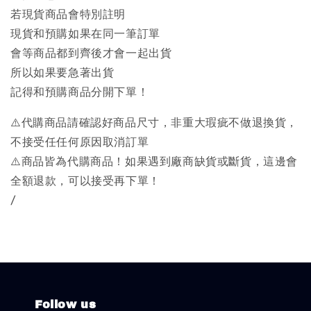
若現貨商品會特別註明
現貨和預購如果在同一筆訂單
會等商品都到齊後才會一起出貨
所以如果要急著出貨
記得和預購商品分開下單！
⚠️代購商品請確認好商品尺寸，非重大瑕疵不做退換貨，
不接受任任何原因取消訂單
⚠️商品皆為代購商品！如果遇到廠商缺貨或斷貨，這邊會
全額退款，可以接受再下單！
/
Follow us