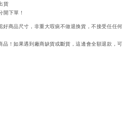
出貨
分開下單！
確認好商品尺寸，非重大瑕疵不做退換貨，不接受任任何
購商品！如果遇到廠商缺貨或斷貨，這邊會全額退款，可