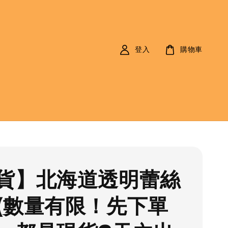
登入
購物車
貨】北海道透明蕾絲
(數量有限！先下單