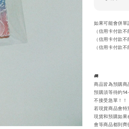
如果可能會併單
（信用卡付款不
（信用卡付款不
（信用卡付款不
🚚
商品皆為預購商
預購須等待約14
不接受急單！！
若現貨商品會特
現貨和預購如果
會等商品都到齊