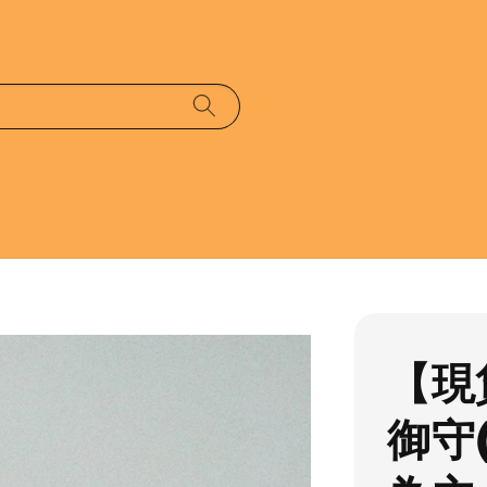
【現
御守