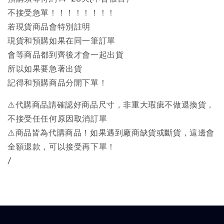
不接受急單！！！！！！！！
若現貨商品會特別註明
現貨和預購如果在同一筆訂單
會等商品都到齊後才會一起出貨
所以如果要急著出貨
記得和預購商品分開下單！
⚠️代購商品請確認好商品尺寸，非重大瑕疵不做退換貨，
不接受任任何原因取消訂單
⚠️商品皆為代購商品！如果遇到廠商缺貨或斷貨，這邊會
全額退款，可以接受再下單！
/