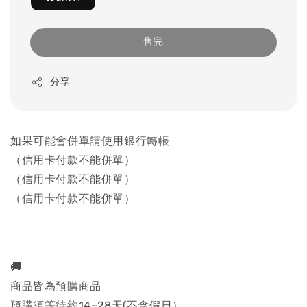
售完
分享
如果可能會併單請使用銀行轉帳
（信用卡付款不能併單）
（信用卡付款不能併單）
（信用卡付款不能併單）
🚚
商品皆為預購商品
預購須等待約14~28天(不含假日）