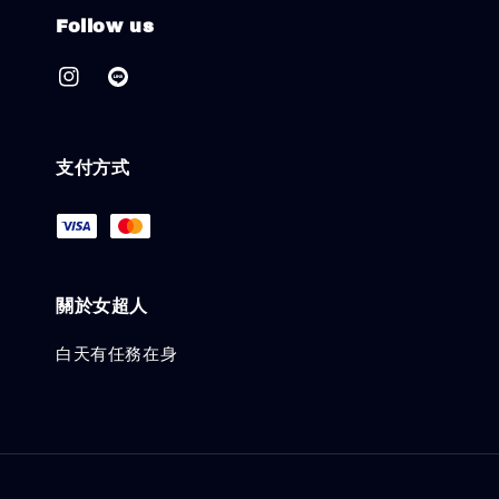
Follow us
支付方式
關於女超人
白天有任務在身