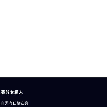
關於女超人
白天有任務在身