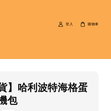
登入
購物車
貨】哈利波特海格蛋
機包