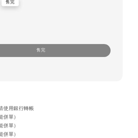
售完
售完
請使用銀行轉帳
能併單）
能併單）
能併單）