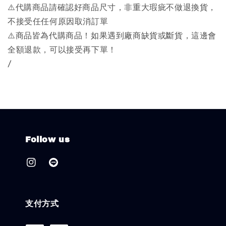
⚠️代購商品請確認好商品尺寸，非重大瑕疵不做退換貨，
不接受任任何原因取消訂單
⚠️商品皆為代購商品！如果遇到廠商缺貨或斷貨，這邊會
全額退款，可以接受再下單！
/
Follow us
支付方式