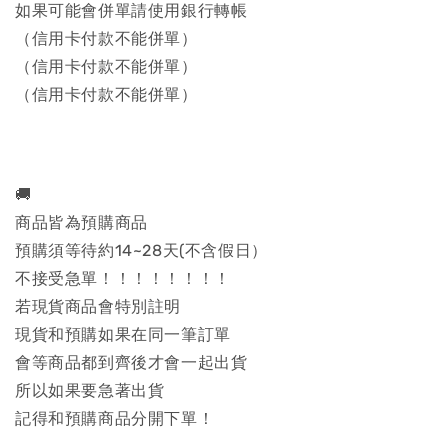
如果可能會併單請使用銀行轉帳
（信用卡付款不能併單）
（信用卡付款不能併單）
（信用卡付款不能併單）
🚚
商品皆為預購商品
預購須等待約14~28天(不含假日）
不接受急單！！！！！！！！
若現貨商品會特別註明
現貨和預購如果在同一筆訂單
會等商品都到齊後才會一起出貨
所以如果要急著出貨
記得和預購商品分開下單！