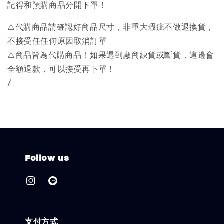
記得和預購商品分開下單！
⚠️代購商品請確認好商品尺寸，非重大瑕疵不做退換貨，
不接受任任何原因取消訂單
⚠️商品皆為代購商品！如果遇到廠商缺貨或斷貨，這邊會
全額退款，可以接受再下單！
/
Follow us
支付方式