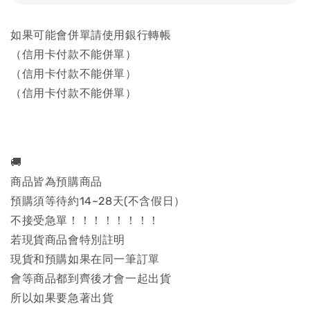
如果可能會併單請使用銀行轉帳
（信用卡付款不能併單）
（信用卡付款不能併單）
（信用卡付款不能併單）
🚚
商品皆為預購商品
預購須等待約14~28天(不含假日）
不接受急單！！！！！！！！
若現貨商品會特別註明
現貨和預購如果在同一筆訂單
會等商品都到齊後才會一起出貨
所以如果要急著出貨