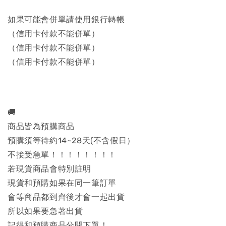
如果可能會併單請使用銀行轉帳
（信用卡付款不能併單）
（信用卡付款不能併單）
（信用卡付款不能併單）
🚚
商品皆為預購商品
預購須等待約14~28天(不含假日）
不接受急單！！！！！！！！
若現貨商品會特別註明
現貨和預購如果在同一筆訂單
會等商品都到齊後才會一起出貨
所以如果要急著出貨
記得和預購商品分開下單！