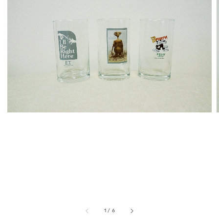
1
/
6