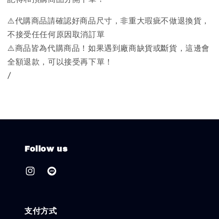
⚠️代購商品請確認好商品尺寸，非重大瑕疵不做退換貨，
不接受任任何原因取消訂單
⚠️商品皆為代購商品！如果遇到廠商缺貨或斷貨，這邊會
全額退款，可以接受再下單！
/
Follow us
支付方式