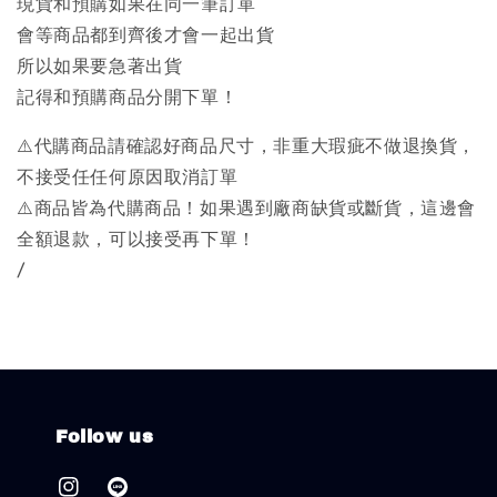
現貨和預購如果在同一筆訂單
會等商品都到齊後才會一起出貨
所以如果要急著出貨
記得和預購商品分開下單！
⚠️代購商品請確認好商品尺寸，非重大瑕疵不做退換貨，
不接受任任何原因取消訂單
⚠️商品皆為代購商品！如果遇到廠商缺貨或斷貨，這邊會
全額退款，可以接受再下單！
/
Follow us