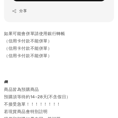
分享
如果可能會併單請使用銀行轉帳
（信用卡付款不能併單）
（信用卡付款不能併單）
（信用卡付款不能併單）
🚚
商品皆為預購商品
預購須等待約14~28天(不含假日）
不接受急單！！！！！！！！
若現貨商品會特別註明