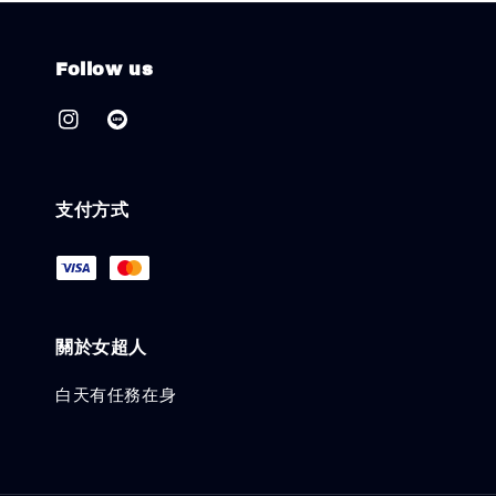
Follow us
支付方式
關於女超人
白天有任務在身