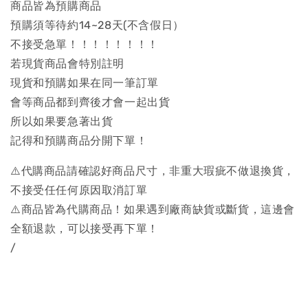
商品皆為預購商品
預購須等待約14~28天(不含假日）
不接受急單！！！！！！！！
若現貨商品會特別註明
現貨和預購如果在同一筆訂單
會等商品都到齊後才會一起出貨
所以如果要急著出貨
記得和預購商品分開下單！
⚠️代購商品請確認好商品尺寸，非重大瑕疵不做退換貨，
不接受任任何原因取消訂單
⚠️商品皆為代購商品！如果遇到廠商缺貨或斷貨，這邊會
全額退款，可以接受再下單！
/