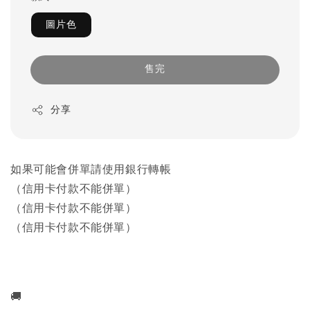
圖片色
售完
分享
如果可能會併單請使用銀行轉帳
（信用卡付款不能併單）
（信用卡付款不能併單）
（信用卡付款不能併單）
🚚