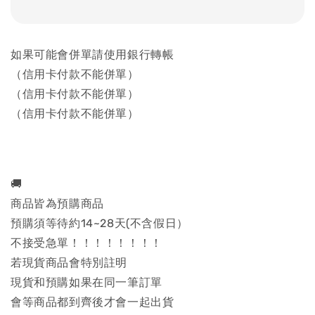
如果可能會併單請使用銀行轉帳
（信用卡付款不能併單）
（信用卡付款不能併單）
（信用卡付款不能併單）
🚚
商品皆為預購商品
預購須等待約14~28天(不含假日）
不接受急單！！！！！！！！
若現貨商品會特別註明
現貨和預購如果在同一筆訂單
會等商品都到齊後才會一起出貨