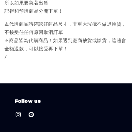
所以如果要急著出貨
記得和預購商品分開下單！
⚠️代購商品請確認好商品尺寸，非重大瑕疵不做退換貨，
不接受任任何原因取消訂單
⚠️商品皆為代購商品！如果遇到廠商缺貨或斷貨，這邊會
全額退款，可以接受再下單！
/
Follow us