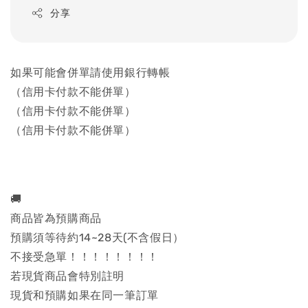
分享
如果可能會併單請使用銀行轉帳
（信用卡付款不能併單）
（信用卡付款不能併單）
（信用卡付款不能併單）
🚚
商品皆為預購商品
預購須等待約14~28天(不含假日）
不接受急單！！！！！！！！
若現貨商品會特別註明
現貨和預購如果在同一筆訂單