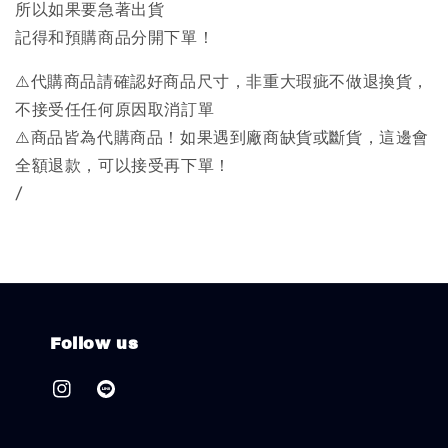
所以如果要急著出貨
記得和預購商品分開下單！
⚠️代購商品請確認好商品尺寸，非重大瑕疵不做退換貨，
不接受任任何原因取消訂單
⚠️商品皆為代購商品！如果遇到廠商缺貨或斷貨，這邊會
全額退款，可以接受再下單！
/
Follow us