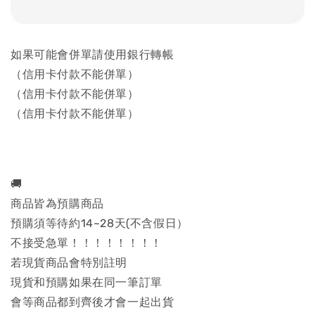
如果可能會併單請使用銀行轉帳
（信用卡付款不能併單）
（信用卡付款不能併單）
（信用卡付款不能併單）
🚚
商品皆為預購商品
預購須等待約14~28天(不含假日）
不接受急單！！！！！！！！
若現貨商品會特別註明
現貨和預購如果在同一筆訂單
會等商品都到齊後才會一起出貨