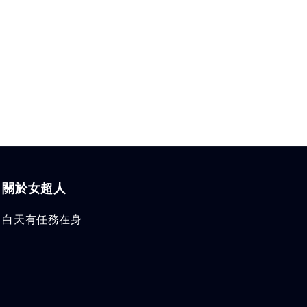
關於女超人
白天有任務在身