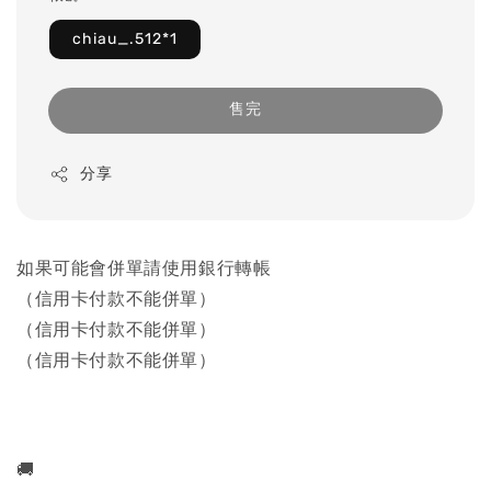
chiau_.512*1
售完
分享
如果可能會併單請使用銀行轉帳
（信用卡付款不能併單）
（信用卡付款不能併單）
（信用卡付款不能併單）
🚚