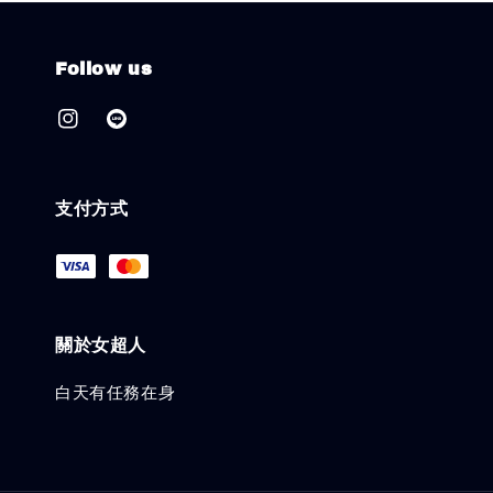
Follow us
支付方式
關於女超人
白天有任務在身