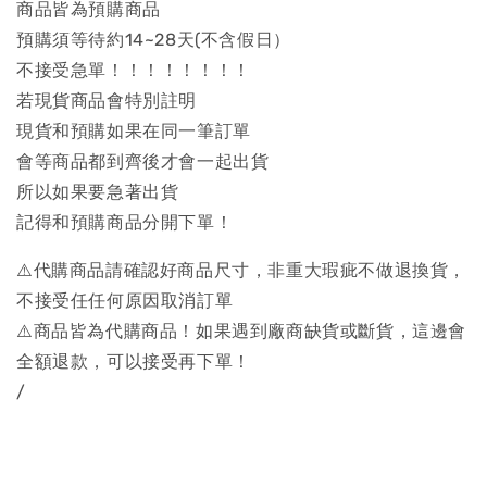
商品皆為預購商品
預購須等待約14~28天(不含假日）
不接受急單！！！！！！！！
若現貨商品會特別註明
現貨和預購如果在同一筆訂單
會等商品都到齊後才會一起出貨
所以如果要急著出貨
記得和預購商品分開下單！
⚠️代購商品請確認好商品尺寸，非重大瑕疵不做退換貨，
不接受任任何原因取消訂單
⚠️商品皆為代購商品！如果遇到廠商缺貨或斷貨，這邊會
全額退款，可以接受再下單！
/