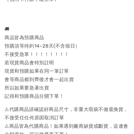
🚚
商品皆為預購商品
預購須等待約14~28天(不含假日）
不接受急單！！！！！！！！
若現貨商品會特別註明
現貨和預購如果在同一筆訂單
會等商品都到齊後才會一起出貨
所以如果要急著出貨
記得和預購商品分開下單！
⚠️代購商品請確認好商品尺寸，非重大瑕疵不做退換貨，
不接受任任何原因取消訂單
⚠️商品皆為代購商品！如果遇到廠商缺貨或斷貨，這邊會