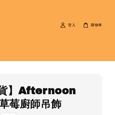
登入
購物車
】Afternoon
a 草莓廚師吊飾