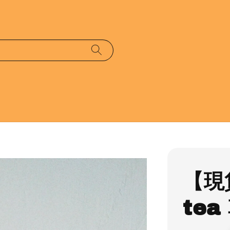
【現貨
te