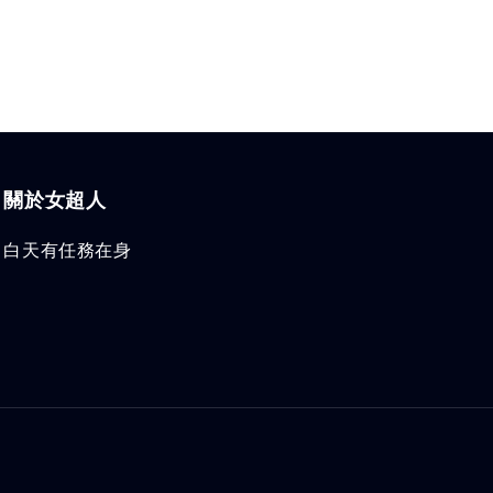
關於女超人
白天有任務在身