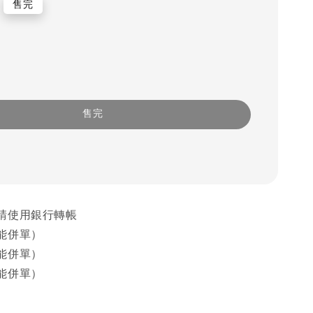
售完
售完
請使用銀行轉帳
能併單）
能併單）
能併單）