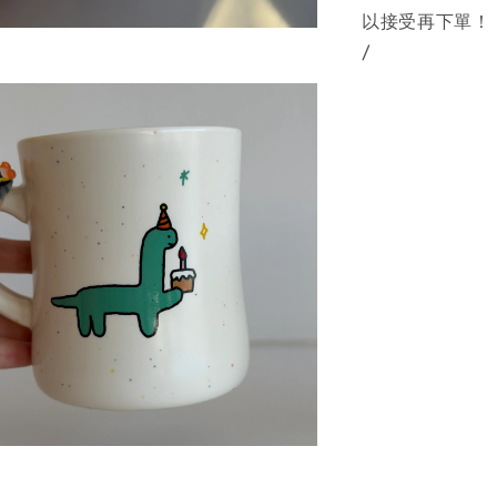
以接受再下單！
/