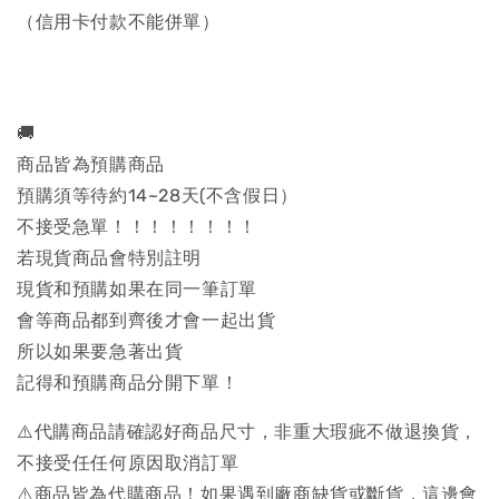
（信用卡付款不能併單）
🚚
商品皆為預購商品
預購須等待約14~28天(不含假日）
不接受急單！！！！！！！！
若現貨商品會特別註明
現貨和預購如果在同一筆訂單
會等商品都到齊後才會一起出貨
所以如果要急著出貨
記得和預購商品分開下單！
⚠️代購商品請確認好商品尺寸，非重大瑕疵不做退換貨，
不接受任任何原因取消訂單
⚠️商品皆為代購商品！如果遇到廠商缺貨或斷貨，這邊會