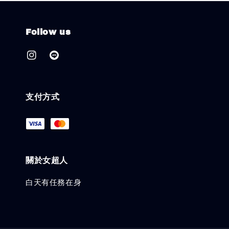
Follow us
支付方式
關於女超人
白天有任務在身