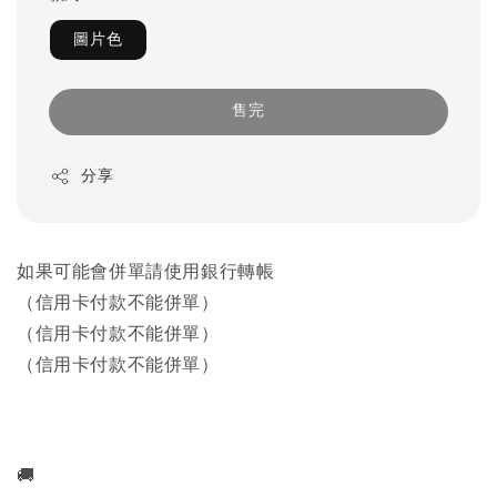
圖片色
售完
分享
如果可能會併單請使用銀行轉帳
（信用卡付款不能併單）
（信用卡付款不能併單）
（信用卡付款不能併單）
🚚