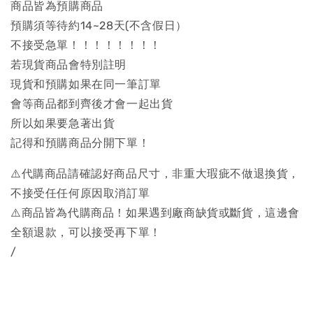
商品皆為預購商品
預購須等待約14~28天(不含假日）
不接受急單！！！！！！！！
若現貨商品會特別註明
現貨和預購如果在同一筆訂單
會等商品都到齊後才會一起出貨
所以如果要急著出貨
記得和預購商品分開下單！
⚠️代購商品請確認好商品尺寸，非重大瑕疵不做退換貨，
不接受任任何原因取消訂單
⚠️商品皆為代購商品！如果遇到廠商缺貨或斷貨，這邊會
全額退款，可以接受再下單！
/