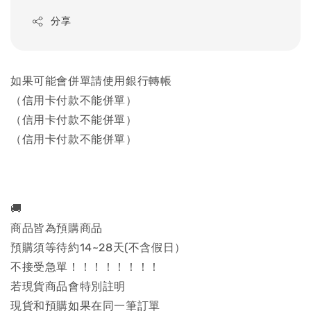
分享
如果可能會併單請使用銀行轉帳
（信用卡付款不能併單）
（信用卡付款不能併單）
（信用卡付款不能併單）
🚚
商品皆為預購商品
預購須等待約14~28天(不含假日）
不接受急單！！！！！！！！
若現貨商品會特別註明
現貨和預購如果在同一筆訂單