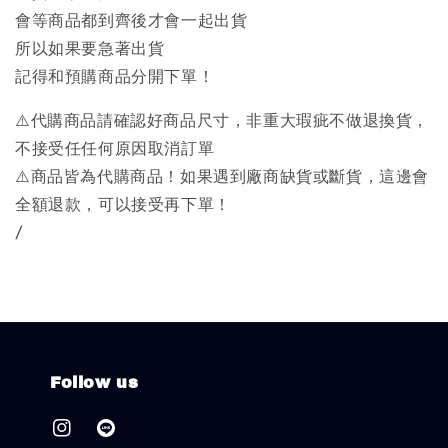
會等商品都到齊後才會一起出貨
所以如果要急著出貨
記得和預購商品分開下單！
⚠️代購商品請確認好商品尺寸，非重大瑕疵不做退換貨，
不接受任任何原因取消訂單
⚠️商品皆為代購商品！如果遇到廠商缺貨或斷貨，這邊會
全額退款，可以接受再下單！
/
Follow us