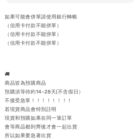
如果可能會併單請使用銀行轉帳
（信用卡付款不能併單）
（信用卡付款不能併單）
（信用卡付款不能併單）
🚚
商品皆為預購商品
預購須等待約14~28天(不含假日）
不接受急單！！！！！！！！
若現貨商品會特別註明
現貨和預購如果在同一筆訂單
會等商品都到齊後才會一起出貨
所以如果要急著出貨