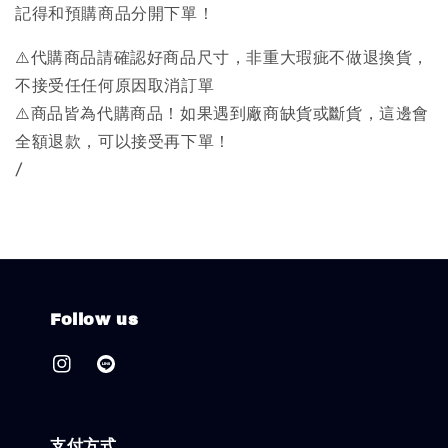
記得和預購商品分開下單！
⚠️代購商品請確認好商品尺寸，非重大瑕疵不做退換貨，
不接受任任何原因取消訂單
⚠️商品皆為代購商品！如果遇到廠商缺貨或斷貨，這邊會
全額退款，可以接受再下單！
/
Follow us
支付方式