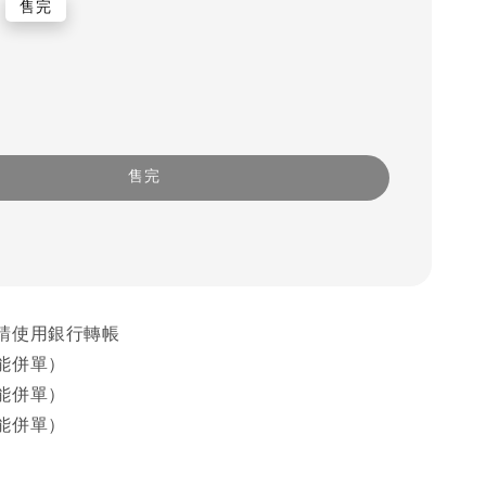
售完
售完
請使用銀行轉帳
能併單）
能併單）
能併單）