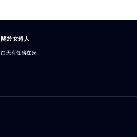
關於女超人
白天有任務在身