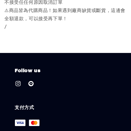
不接受任任何原因取消訂單
⚠️商品皆為代購商品！如果遇到廠商缺貨或斷貨，這邊會
全額退款，可以接受再下單！
/
Follow us
支付方式