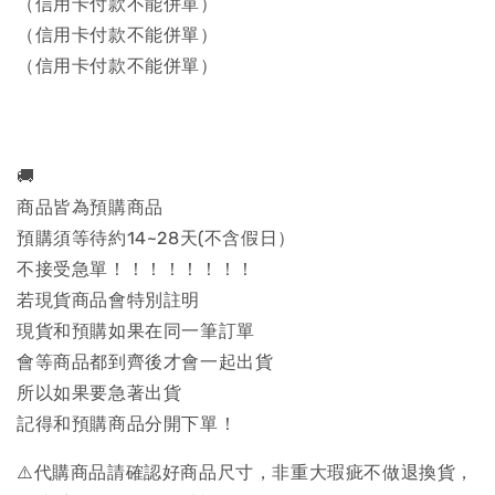
（信用卡付款不能併單）
（信用卡付款不能併單）
（信用卡付款不能併單）
🚚
商品皆為預購商品
預購須等待約14~28天(不含假日）
不接受急單！！！！！！！！
若現貨商品會特別註明
現貨和預購如果在同一筆訂單
會等商品都到齊後才會一起出貨
所以如果要急著出貨
記得和預購商品分開下單！
⚠️代購商品請確認好商品尺寸，非重大瑕疵不做退換貨，