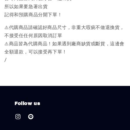
所以如果要急著出貨
記得和預購商品分開下單！
⚠️代購商品請確認好商品尺寸，非重大瑕疵不做退換貨，
不接受任任何原因取消訂單
⚠️商品皆為代購商品！如果遇到廠商缺貨或斷貨，這邊會
全額退款，可以接受再下單！
/
Follow us