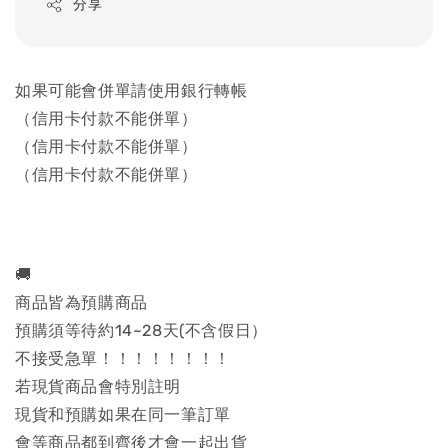
分享
如果可能會併單請使用銀行轉帳
（信用卡付款不能併單）
（信用卡付款不能併單）
（信用卡付款不能併單）
🚚
商品皆為預購商品
預購須等待約14~28天(不含假日）
不接受急單！！！！！！！！
若現貨商品會特別註明
現貨和預購如果在同一筆訂單
會等商品都到齊後才會一起出貨