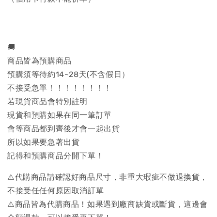
🚚
商品皆為預購商品
預購須等待約14~28天(不含假日）
不接受急單！！！！！！！！
若現貨商品會特別註明
現貨和預購如果在同一筆訂單
會等商品都到齊後才會一起出貨
所以如果要急著出貨
記得和預購商品分開下單！
⚠️代購商品請確認好商品尺寸，非重大瑕疵不做退換貨，
不接受任任何原因取消訂單
⚠️商品皆為代購商品！如果遇到廠商缺貨或斷貨，這邊會