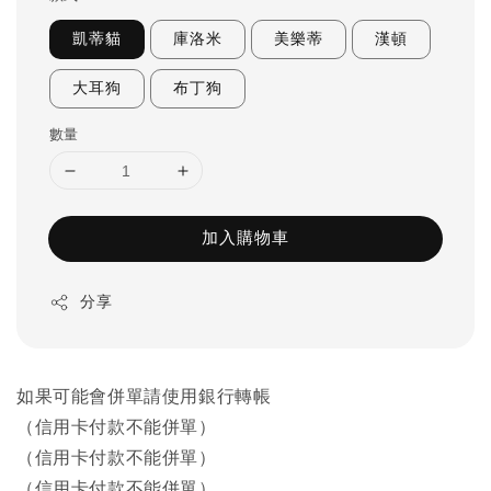
凱蒂貓
庫洛米
美樂蒂
漢頓
大耳狗
布丁狗
數量
加入購物車
分享
如果可能會併單請使用銀行轉帳
（信用卡付款不能併單）
（信用卡付款不能併單）
（信用卡付款不能併單）