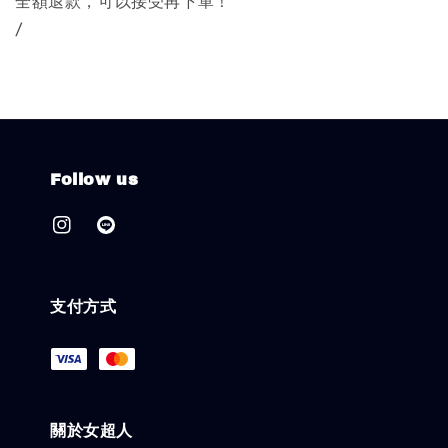
全額退款，可以接受再下單！
/
Follow us
支付方式
關於女超人