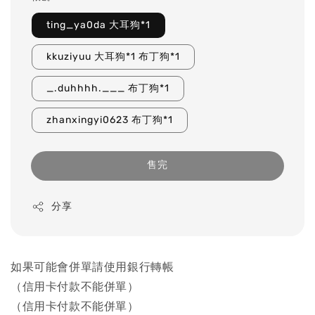
ting_ya0da 大耳狗*1
kkuziyuu 大耳狗*1 布丁狗*1
_.duhhhh.___ 布丁狗*1
zhanxingyi0623 布丁狗*1
售完
分享
如果可能會併單請使用銀行轉帳
（信用卡付款不能併單）
（信用卡付款不能併單）