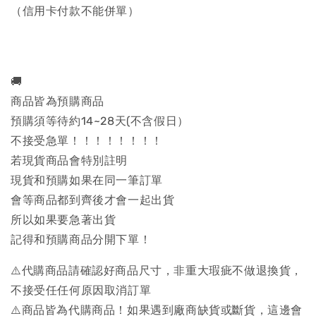
（信用卡付款不能併單）
🚚
商品皆為預購商品
預購須等待約14~28天(不含假日）
不接受急單！！！！！！！！
若現貨商品會特別註明
現貨和預購如果在同一筆訂單
會等商品都到齊後才會一起出貨
所以如果要急著出貨
記得和預購商品分開下單！
⚠️代購商品請確認好商品尺寸，非重大瑕疵不做退換貨，
不接受任任何原因取消訂單
⚠️商品皆為代購商品！如果遇到廠商缺貨或斷貨，這邊會