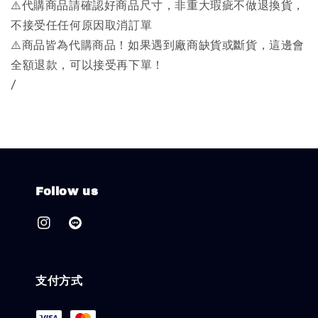
⚠️代購商品請確認好商品尺寸，非重大瑕疵不做退換貨，
不接受任任何原因取消訂單
⚠️商品皆為代購商品！如果遇到廠商缺貨或斷貨，這邊會
全額退款，可以接受再下單！
/
Follow us
支付方式