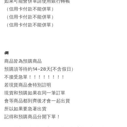
如果可能會併單請使用銀行轉帳
（信用卡付款不能併單）
（信用卡付款不能併單）
（信用卡付款不能併單）
🚚
商品皆為預購商品
預購須等待約14~28天(不含假日）
不接受急單！！！！！！！！
若現貨商品會特別註明
現貨和預購如果在同一筆訂單
會等商品都到齊後才會一起出貨
所以如果要急著出貨
記得和預購商品分開下單！