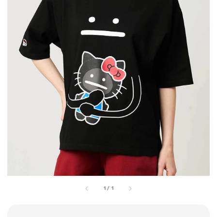
1
/
1