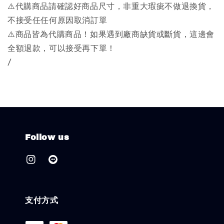
⚠️代購商品請確認好商品尺寸，非重大瑕疵不做退換貨，
不接受任任何原因取消訂單
⚠️商品皆為代購商品！如果遇到廠商缺貨或斷貨，這邊會
全額退款，可以接受再下單！
/
Follow us
支付方式