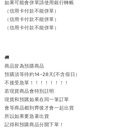
如果可能會併單請使用銀行轉帳
（信用卡付款不能併單）
（信用卡付款不能併單）
（信用卡付款不能併單）
🚚
商品皆為預購商品
預購須等待約14~28天(不含假日）
不接受急單！！！！！！！！
若現貨商品會特別註明
現貨和預購如果在同一筆訂單
會等商品都到齊後才會一起出貨
所以如果要急著出貨
記得和預購商品分開下單！