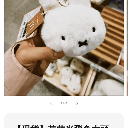
1
/
3