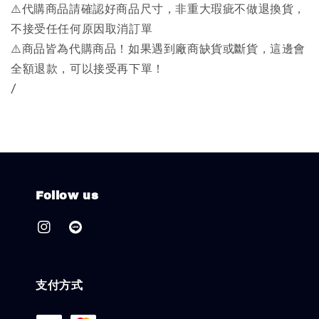
⚠️代購商品請確認好商品尺寸，非重大瑕疵不做退換貨，
不接受任任何原因取消訂單
⚠️商品皆為代購商品！如果遇到廠商缺貨或斷貨，這邊會
全額退款，可以接受再下單！
/
Follow us
支付方式