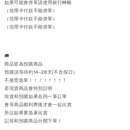
如果可能會併單請使用銀行轉帳
（信用卡付款不能併單）
（信用卡付款不能併單）
（信用卡付款不能併單）
🚚
商品皆為預購商品
預購須等待約14~28天(不含假日）
不接受急單！！！！！！！！
若現貨商品會特別註明
現貨和預購如果在同一筆訂單
會等商品都到齊後才會一起出貨
所以如果要急著出貨
記得和預購商品分開下單！