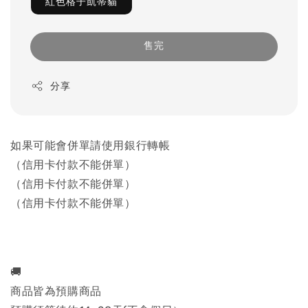
紅色格子凱蒂貓
售完
分享
如果可能會併單請使用銀行轉帳
（信用卡付款不能併單）
（信用卡付款不能併單）
（信用卡付款不能併單）
🚚
商品皆為預購商品