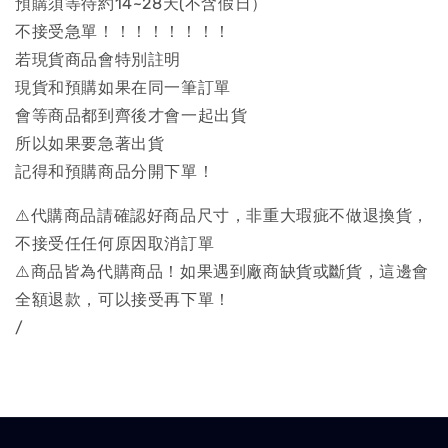
預購須等待約14~28天(不含假日）
不接受急單！！！！！！！！
若現貨商品會特別註明
現貨和預購如果在同一筆訂單
會等商品都到齊後才會一起出貨
所以如果要急著出貨
記得和預購商品分開下單！
⚠️代購商品請確認好商品尺寸，非重大瑕疵不做退換貨，
不接受任任何原因取消訂單
⚠️商品皆為代購商品！如果遇到廠商缺貨或斷貨，這邊會
全額退款，可以接受再下單！
/