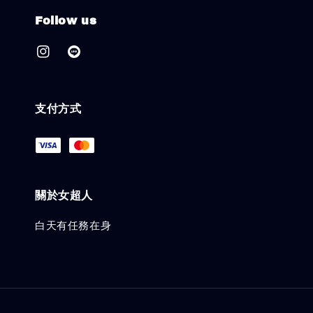
Follow us
支付方式
關於女超人
白天有任務在身