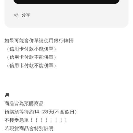
分享
如果可能會併單請使用銀行轉帳
（信用卡付款不能併單）
（信用卡付款不能併單）
（信用卡付款不能併單）
🚚
商品皆為預購商品
預購須等待約14~28天(不含假日）
不接受急單！！！！！！！！
若現貨商品會特別註明