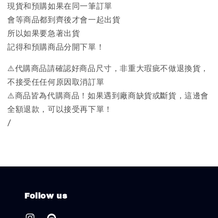
現貨和預購如果在同一筆訂單
會等商品都到齊後才會一起出貨
所以如果要急著出貨
記得和預購商品分開下單！
⚠️代購商品請確認好商品尺寸，非重大瑕疵不做退換貨，
不接受任任何原因取消訂單
⚠️商品皆為代購商品！如果遇到廠商缺貨或斷貨，這邊會
全額退款，可以接受再下單！
/
Follow us