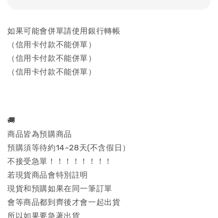
如果可能會併單請使用銀行轉帳
（信用卡付款不能併單）
（信用卡付款不能併單）
（信用卡付款不能併單）
🚚
商品皆為預購商品
預購須等待約14~28天(不含假日）
不接受急單！！！！！！！！
若現貨商品會特別註明
現貨和預購如果在同一筆訂單
會等商品都到齊後才會一起出貨
所以如果要急著出貨