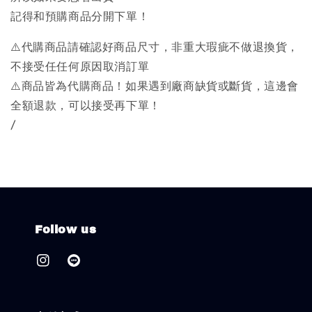
記得和預購商品分開下單！
⚠️代購商品請確認好商品尺寸，非重大瑕疵不做退換貨，
不接受任任何原因取消訂單
⚠️商品皆為代購商品！如果遇到廠商缺貨或斷貨，這邊會
全額退款，可以接受再下單！
/
Follow us