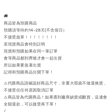
🚚
商品皆為預購商品
預購須等待約14~28天(不含假日）
不接受急單！！！！！！！！
若現貨商品會特別註明
現貨和預購如果在同一筆訂單
會等商品都到齊後才會一起出貨
所以如果要急著出貨
記得和預購商品分開下單！
⚠️代購商品請確認好商品尺寸，非重大瑕疵不做退換貨，
不接受任任何原因取消訂單
⚠️商品皆為代購商品！如果遇到廠商缺貨或斷貨，這邊會
全額退款，可以接受再下單！
/