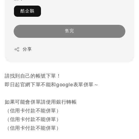
酷企鵝
售完
分享
請找到自己的帳號下單！
即日起官網下單不能和google表單併單～
如果可能會併單請使用銀行轉帳
（信用卡付款不能併單）
（信用卡付款不能併單）
（信用卡付款不能併單）