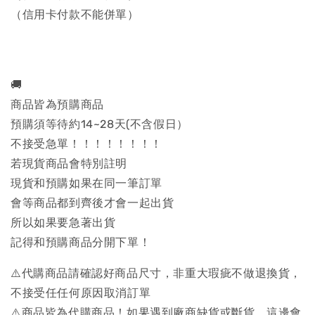
（信用卡付款不能併單）
🚚
商品皆為預購商品
預購須等待約14~28天(不含假日）
不接受急單！！！！！！！！
若現貨商品會特別註明
現貨和預購如果在同一筆訂單
會等商品都到齊後才會一起出貨
所以如果要急著出貨
記得和預購商品分開下單！
⚠️代購商品請確認好商品尺寸，非重大瑕疵不做退換貨，
不接受任任何原因取消訂單
⚠️商品皆為代購商品！如果遇到廠商缺貨或斷貨，這邊會