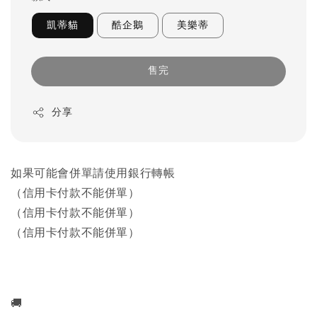
凱蒂貓
酷企鵝
美樂蒂
售完
分享
如果可能會併單請使用銀行轉帳
（信用卡付款不能併單）
（信用卡付款不能併單）
（信用卡付款不能併單）
🚚