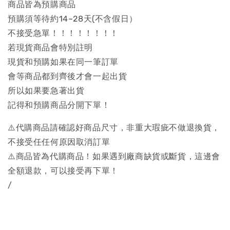
商品皆為預購商品
預購須等待約14~28天(不含假日）
不接受急單！！！！！！！！
若現貨商品會特別註明
現貨和預購如果在同一筆訂單
會等商品都到齊後才會一起出貨
所以如果要急著出貨
記得和預購商品分開下單！
⚠️代購商品請確認好商品尺寸，非重大瑕疵不做退換貨，
不接受任任何原因取消訂單
⚠️商品皆為代購商品！如果遇到廠商缺貨或斷貨，這邊會
全額退款，可以接受再下單！
/