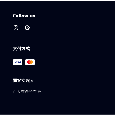
Follow us
支付方式
關於女超人
白天有任務在身