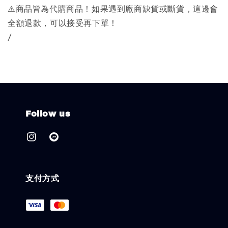
⚠️商品皆為代購商品！如果遇到廠商缺貨或斷貨，這邊會
全額退款，可以接受再下單！
/
Follow us
支付方式