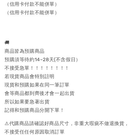
（信用卡付款不能併單）
（信用卡付款不能併單）
🚚
商品皆為預購商品
預購須等待約14~28天(不含假日）
不接受急單！！！！！！！！
若現貨商品會特別註明
現貨和預購如果在同一筆訂單
會等商品都到齊後才會一起出貨
所以如果要急著出貨
記得和預購商品分開下單！
⚠️代購商品請確認好商品尺寸，非重大瑕疵不做退換貨，
不接受任任何原因取消訂單