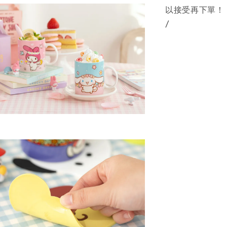
以接受再下單！
/