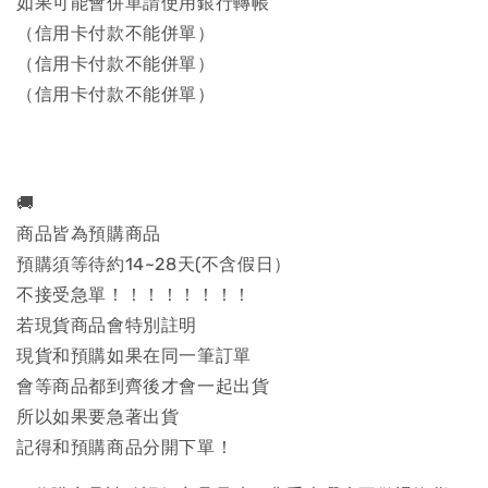
如果可能會併單請使用銀行轉帳
（信用卡付款不能併單）
（信用卡付款不能併單）
（信用卡付款不能併單）
🚚
商品皆為預購商品
預購須等待約14~28天(不含假日）
不接受急單！！！！！！！！
若現貨商品會特別註明
現貨和預購如果在同一筆訂單
會等商品都到齊後才會一起出貨
所以如果要急著出貨
記得和預購商品分開下單！