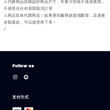
⚠️代購商品請確認好商品尺寸，非重大瑕疵不做退換貨，
不接受任任何原因取消訂單
⚠️商品皆為代購商品！如果遇到廠商缺貨或斷貨，這邊會
全額退款，可以接受再下單！
/
Follow us
支付方式