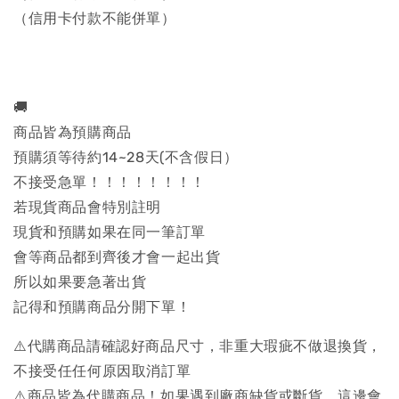
（信用卡付款不能併單）
🚚
商品皆為預購商品
預購須等待約14~28天(不含假日）
不接受急單！！！！！！！！
若現貨商品會特別註明
現貨和預購如果在同一筆訂單
會等商品都到齊後才會一起出貨
所以如果要急著出貨
記得和預購商品分開下單！
⚠️代購商品請確認好商品尺寸，非重大瑕疵不做退換貨，
不接受任任何原因取消訂單
⚠️商品皆為代購商品！如果遇到廠商缺貨或斷貨，這邊會