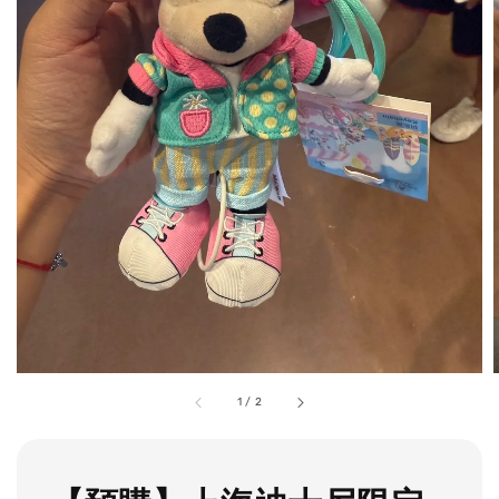
1
/
2