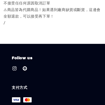
不接受任任何原因取消訂單
⚠️商品皆為代購商品！如果遇到廠商缺貨或斷貨，這邊會
全額退款，可以接受再下單！
/
Follow us
支付方式