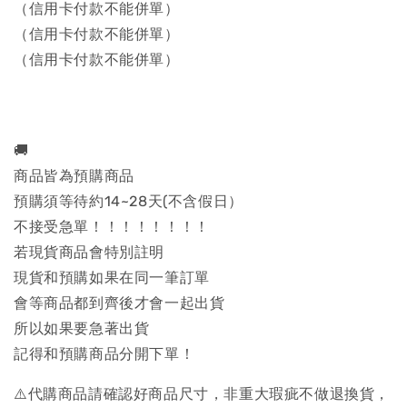
（信用卡付款不能併單）
（信用卡付款不能併單）
（信用卡付款不能併單）
🚚
商品皆為預購商品
預購須等待約14~28天(不含假日）
不接受急單！！！！！！！！
若現貨商品會特別註明
現貨和預購如果在同一筆訂單
會等商品都到齊後才會一起出貨
所以如果要急著出貨
記得和預購商品分開下單！
⚠️代購商品請確認好商品尺寸，非重大瑕疵不做退換貨，