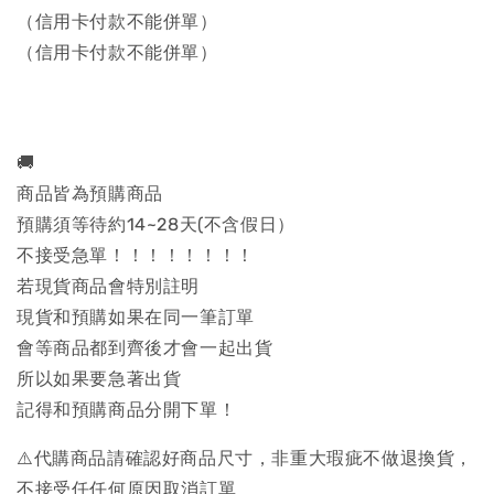
（信用卡付款不能併單）
（信用卡付款不能併單）
🚚
商品皆為預購商品
預購須等待約14~28天(不含假日）
不接受急單！！！！！！！！
若現貨商品會特別註明
現貨和預購如果在同一筆訂單
會等商品都到齊後才會一起出貨
所以如果要急著出貨
記得和預購商品分開下單！
⚠️代購商品請確認好商品尺寸，非重大瑕疵不做退換貨，
不接受任任何原因取消訂單