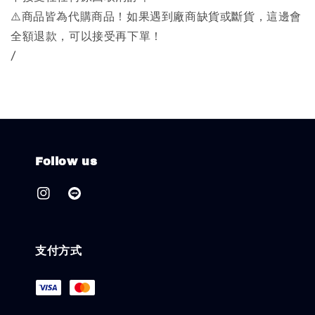
⚠️商品皆為代購商品！如果遇到廠商缺貨或斷貨，這邊會
全額退款，可以接受再下單！
/
Follow us
支付方式