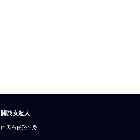
關於女超人
白天有任務在身