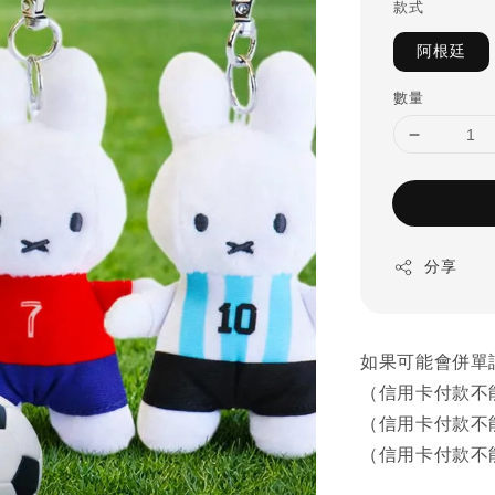
款式
阿根廷
數量
分享
如果可能會併單
（信用卡付款不
（信用卡付款不
（信用卡付款不