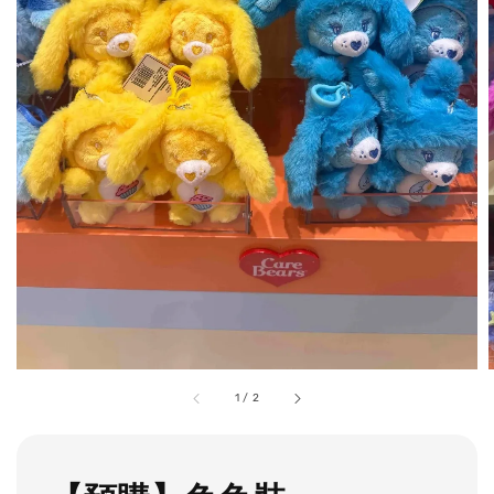
1
/
2