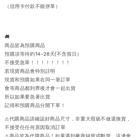
（信用卡付款不能併單）
🚚
商品皆為預購商品
預購須等待約14~28天(不含假日）
不接受急單！！！！！！！！
若現貨商品會特別註明
現貨和預購如果在同一筆訂單
會等商品都到齊後才會一起出貨
所以如果要急著出貨
記得和預購商品分開下單！
⚠️代購商品請確認好商品尺寸，非重大瑕疵不做退換貨，
不接受任任何原因取消訂單
⚠️商品皆為代購商品！如果遇到廠商缺貨或斷貨，這邊會