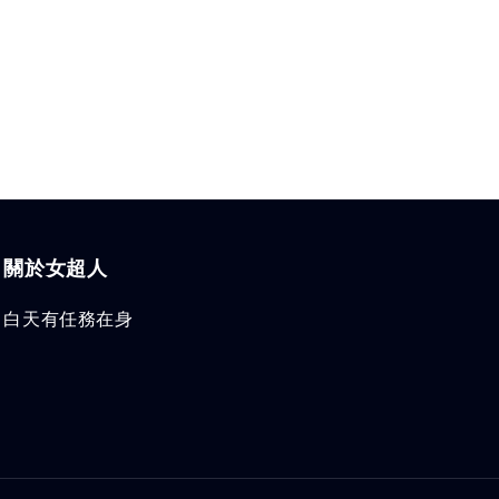
關於女超人
白天有任務在身