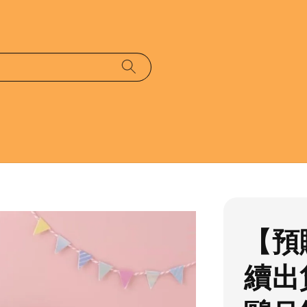
【預
續出