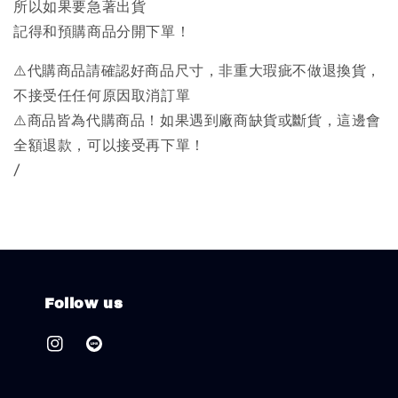
所以如果要急著出貨
記得和預購商品分開下單！
⚠️代購商品請確認好商品尺寸，非重大瑕疵不做退換貨，
不接受任任何原因取消訂單
⚠️商品皆為代購商品！如果遇到廠商缺貨或斷貨，這邊會
全額退款，可以接受再下單！
/
Follow us