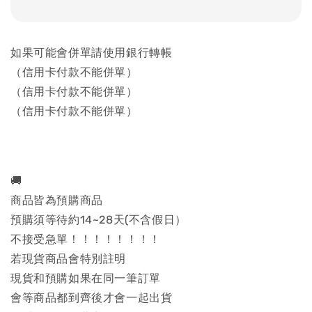
如果可能會併單請使用銀行轉帳
（信用卡付款不能併單）
（信用卡付款不能併單）
（信用卡付款不能併單）
🚚
商品皆為預購商品
預購須等待約14~28天(不含假日）
不接受急單！！！！！！！！
若現貨商品會特別註明
現貨和預購如果在同一筆訂單
會等商品都到齊後才會一起出貨