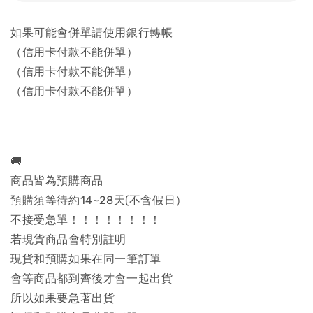
如果可能會併單請使用銀行轉帳
（信用卡付款不能併單）
（信用卡付款不能併單）
（信用卡付款不能併單）
🚚
商品皆為預購商品
預購須等待約14~28天(不含假日）
不接受急單！！！！！！！！
若現貨商品會特別註明
現貨和預購如果在同一筆訂單
會等商品都到齊後才會一起出貨
所以如果要急著出貨