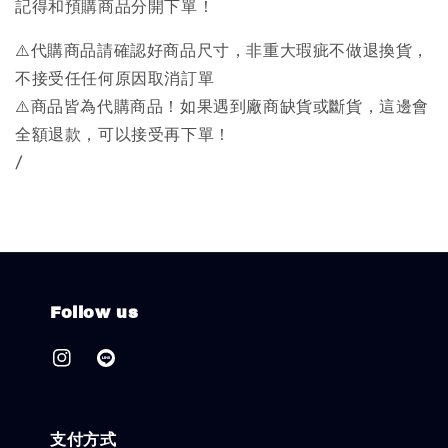
記得和預購商品分開下單！
⚠️代購商品請確認好商品尺寸，非重大瑕疵不做退換貨，
不接受任任何原因取消訂單
⚠️商品皆為代購商品！如果遇到廠商缺貨或斷貨，這邊會
全額退款，可以接受再下單！
/
Follow us
支付方式